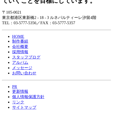
ていくことを目標にしています。
〒105-0021
東京都港区東新橋2 - 18 - 3 ルネパルティーレ汐留4階
TEL：03-5777-5356／FAX：03-5777-5357
HOME
制作番組
会社概要
採用情報
スタッフブログ
アルバム
メッセージ
お問い合わせ
PR
更新情報
個人情報保護方針
リンク
サイトマップ