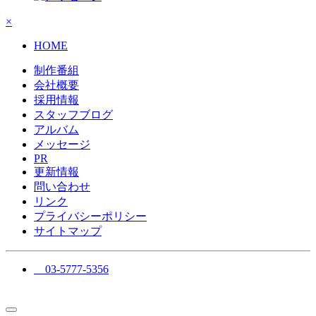
×
HOME
制作番組
会社概要
採用情報
スタッフブログ
アルバム
メッセージ
PR
更新情報
問い合わせ
リンク
プライバシーポリシー
サイトマップ
03-5777-5356