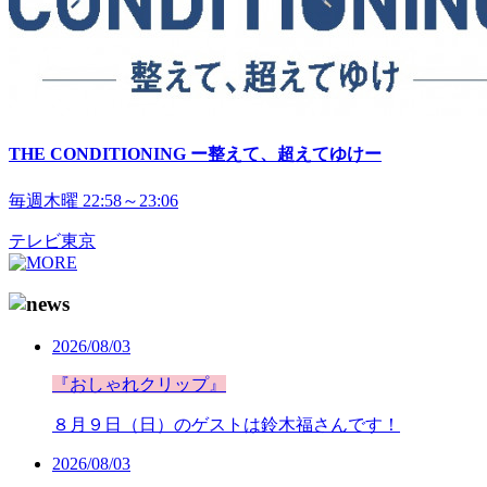
THE CONDITIONING ー整えて、超えてゆけー
毎週木曜 22:58～23:06
テレビ東京
2026/08/03
『おしゃれクリップ』
８月９日（日）のゲストは鈴木福さんです！
2026/08/03