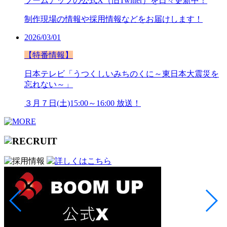
ブームアップの公式X（旧Twitter）を日々更新中！
制作現場の情報や採用情報などをお届けします！
2026/03/01
【特番情報】
日本テレビ「うつくしいみちのくに～東日本大震災を
忘れない～」
３月７日(土)15:00～16:00 放送！