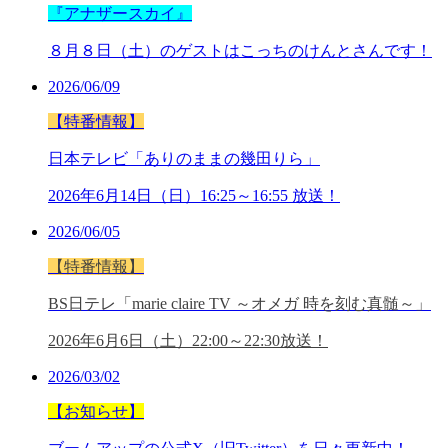
『アナザースカイ』
８月８
日（土）の
ゲストはこっちのけんと
さん
です！
2026/06/09
【特番情報】
日本テレビ「ありのままの幾田りら」
2026年6月14日（日）16:25～16:55 放送！
2026/06/05
【特番情報】
BS日テレ「marie claire TV ～オメガ 時を刻む真髄～」
2026年6月6日（土）22:00～22:30放送！
2026/03/02
【お知らせ】