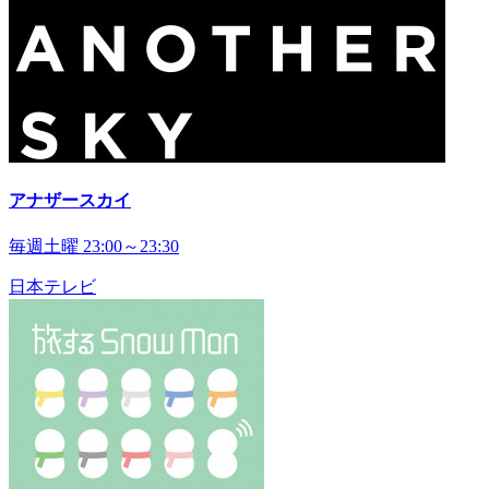
アナザースカイ
毎週土曜 23:00～23:30
日本テレビ